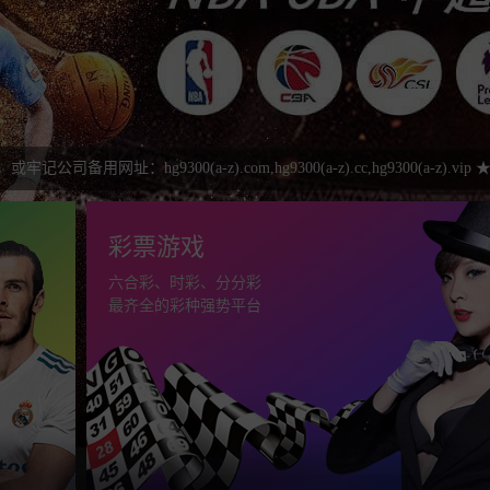
g9300(a-z).com,hg9300(a-z).cc,hg9300(a-z).vip
★访问
并等名义要求重新注册，以上为诈骗网站惯用行径，请广大会员切勿相信
彩票游戏
六合彩、时彩、分分彩
最齐全的彩种强势平台
ky体育
幸运彩票
VR真人彩票
KG彩票
BB彩票
M