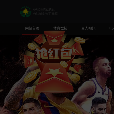
网站首页
体育竞技
真人视讯
电