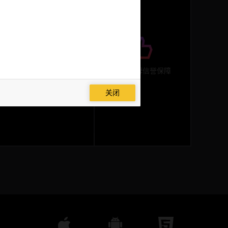
便捷游戏收藏，更能随时娱乐；极致体验
多年研发
便捷、极致的移动体验
强大稳定
极致产品体验
多年品牌信誉保障
关闭