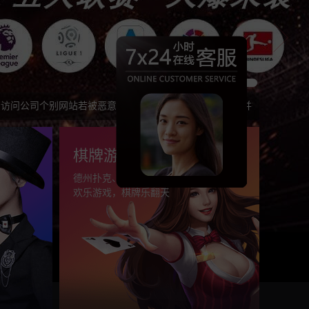
公司个别网站若被恶意跳转至钓鱼网站，谎称公司合并等名义要求重新注
，以免上当受骗！
棋牌游戏
德州扑克、牛牛、炸金花
欢乐游戏，棋牌乐翻天
G 宾果
幸运五张
十三水
斗地主
抢庄牌九
极速炸金花
欢乐红包