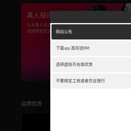
真人视讯
九大真人视讯平台！
现场荷官欢迎奖金
网站公告
Choice女优...
BG畅游厅
BB富贵厅
OG东方厅
AE
下载app,首存送888
选择虚拟币充值优势
PP王者厅
AB聚龙厅
WM真人
MGPLUS
不要绑定工商或者农业银行
品牌优势