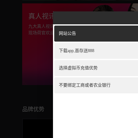
真人视讯
九大真人视讯平台！
现场荷官欢迎奖金
网站公告
Choice女优...
BG畅游厅
BB富贵厅
OG东方厅
AE
下载app,首存送888
选择虚拟币充值优势
PP王者厅
AB聚龙厅
WM真人
MGPLUS
不要绑定工商或者农业银行
品牌优势