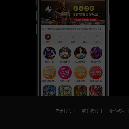
关于我们
联系我们
隐私政策