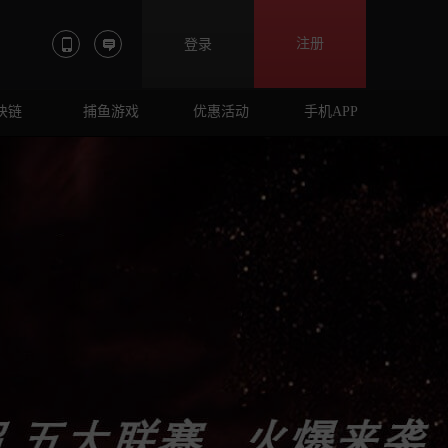
注册
登录
在
线
块链
捕鱼游戏
优惠活动
手机APP
客
服