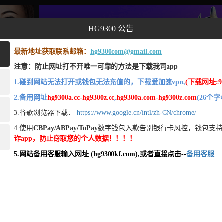
电子游艺
HG9300 公告
超过10000款电子游艺
最新地址获取联系邮箱：
hg9300com@gmail.com
随意畅玩，疯狂老虎机
性感厅
注意：防止网址打不开唯一可靠的方法是下载我司app
PG电子
MGPLUS
BBIN电子
PP电子
B
1.碰到网站无法打开或钱包无法充值的，下载爱加速vpn,
(下载网址:
9
2.备用网址
hg9300a.cc-hg9300z.cc
,
hg9300a.com-hg9300z.com
(26个
3.
谷歌浏览器下载：
https://www.google.cn/intl/zh-CN/chrome/
JDB电子
VS竞技
GG捕鱼
BG捕鱼
4.使用
CBPay/ABPay/ToPay
数字钱包入款告别银行卡风控，钱包支
诈app，防止窃取您的个人数据！！！！
5.网站备用客服输入网址 (hg9300kf.com),或者直接点击--
备用客服