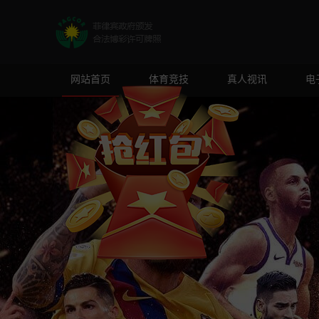
网站首页
体育竞技
真人视讯
电