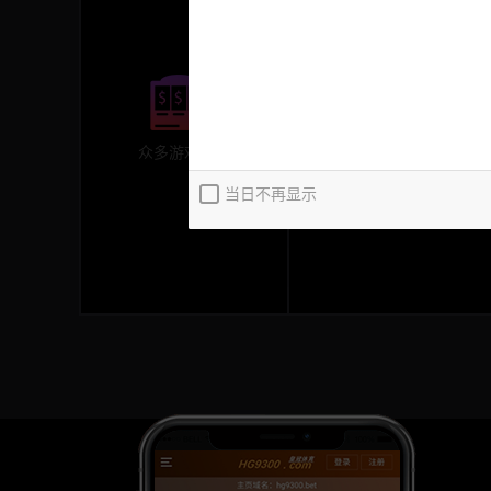
含BBIN、AG、MG、PT
存取款便捷
场主流游戏一应俱全。
众多游戏平台
当日不再显示