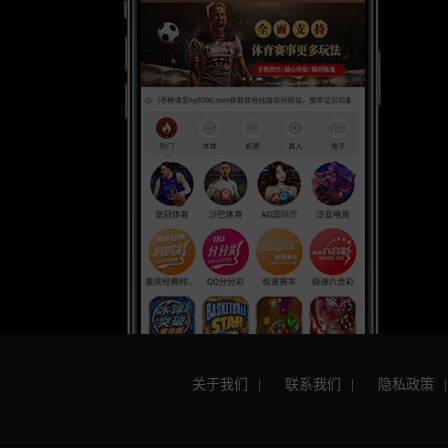
关于我们
联系我们
隐私政策