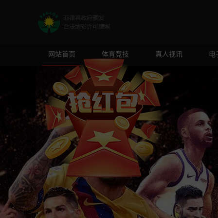
网站首页
体育竞技
真人视讯
电